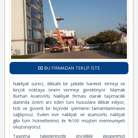
BU FİRMADAN TEKLİF İSTE
Nakliyat süreci, dikkatli bir şekilde hareket etmeyi ve
birçok noktaya önem vermeyi gerektiriyor. Mamak
Burhan Asansörlü Nakliyat firması olarak taşımacılık
alanında önem arz eden tüm hususlara dikkat ediyor,
hızlı ve güvenli bir biçimde işlemlerin tamamlanmasını
sağlıyoruz. Evden eve nakliyat ve asansörlü nakliyat
gibi tüm hizmetlerimiz ile %100 müşteri memnuniyeti
oluşturuyoruz.
Taşınma taleplerinizde öncelikle eksperimizi