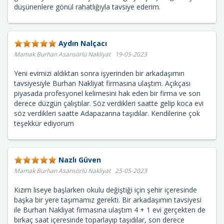
düşünenlere gönül rahatlığıyla tavsiye ederim.
Aydın Nalçacı
Mamak Burhan Asansörlü Nakliyat 19-05-2023
Yeni evimizi aldıktan sonra işyerinden bir arkadaşımın
tavsiyesiyle Burhan Nakliyat firmasına ulaştım. Açıkçası
piyasada profesyonel kelimesini hak eden bir firma ve son
derece düzgün çalıştılar. Söz verdikleri saatte gelip koca evi
söz verdikleri saatte Adapazarına taşıdılar. Kendilerine çok
teşekkür ediyorum
Nazlı Güven
Mamak Burhan Asansörlü Nakliyat 25-05-2023
Kızım liseye başlarken okulu değiştiği için şehir içeresinde
başka bir yere taşımamız gerekti. Bir arkadaşımın tavsiyesi
ile Burhan Nakliyat firmasına ulaştım 4 + 1 evi gerçekten de
birkaç saat içeresinde toparlayıp taşıdılar, son derece