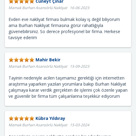
Cüneyt Çınar
Mamak Burhan Asansörlü Nakliyat 16-06-2023
Evden eve nakliyat firması bulmak kolay iş değil biliyorum
ama Burhan Nakliyat firmasına görür rahatlığıyla
güvenebilirsiniz. So derece profesyonel bir firma. Herkese
tavsiye ederim
Mahir Bekir
Mamak Burhan Asansörlü Nakliyat 15-09-2023
Tayinin nedeniyle acilen taşımamız gerektiği için internetten
araştırma yaparken yazılan yorumlara bakıp Burhan Nakliyat
çalışmaya karar verdik gerçekten de işlerini çok özenle yapan
ve güvenilir bir firma tüm çalışanlarına teşekkür ediyorum
Kübra Yıldıray
Mamak Burhan Asansörlü Nakliyat 15-03-2024