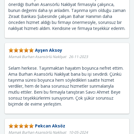
önerdiği Burhan Asansörlü Nakliyat firmasıyla çalışınca,
bunun değerini daha iyi anladım. Taşınma işim olduğu zaman
Ziraat Bankası Şubesinde çalışan Bahar Hanımın daha
önceden hizmet aldığı bu firmayı önermesiyle, sorunsuz bir
nakliyat hizmeti aldım. Kendisine ve firmaya teşekkür ederim.
Ayşen Aksoy
Mamak Burhan Asansörlü Nakliyat 26-11-2023
Selam herkese. Taşınmaktan hayatım boyunca nefret ettim.
Ama Burhan Asansörlü Nakliyat bana bu işi sevdirdi. Çünkü
taşınma süresi boyunca hem söyledikleri saatte hizmet
verdiler, hem de bana sorunsuz hizmetler sunmalarıyla
mutlu ettiler. Beni bu firmayla tanıştıran Savcı Ahmet Beye
sonsuz teşekkürlerimi sunuyorum. Çok şükür sorunsuz
biçimde de evime yerleştim.
Pekcan Aksöz
Mamak Burhan Asansörlü Nakliyat 10-05-2024