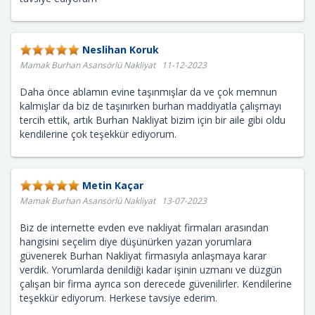
Neslihan Koruk
Mamak Burhan Asansörlü Nakliyat 11-12-2023
Daha önce ablamın evine taşınmışlar da ve çok memnun
kalmışlar da biz de taşınırken burhan maddiyatla çalışmayı
tercih ettik, artık Burhan Nakliyat bizim için bir aile gibi oldu
kendilerine çok teşekkür ediyorum.
Metin Kaçar
Mamak Burhan Asansörlü Nakliyat 13-07-2023
Biz de internette evden eve nakliyat firmaları arasından
hangisini seçelim diye düşünürken yazan yorumlara
güvenerek Burhan Nakliyat firmasıyla anlaşmaya karar
verdik. Yorumlarda denildiği kadar işinin uzmanı ve düzgün
çalışan bir firma ayrıca son derecede güvenilirler. Kendilerine
teşekkür ediyorum. Herkese tavsiye ederim.