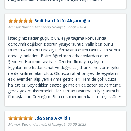
Bedirhan Lütfü Akşamoğlu
Mamak Burhan Asansörlü Nakliyat 22-01-2024
İstediğiniz kadar güçlü olun, eşya taşıma konusunda
deneyimli değilseniz sorun yaşıyorsunuz. Valla ben bunu
Burhan Asansörlü Nakliyat firmasına evimi taşıttıktan sonra
daha iyi anladım. Bizim öğretmen arkadaşlardan olan
Şebnem Hanımın tavsiyesi üzerine firmayla çalıştım.
Eşyalarımı o kadar rahat ve doğru taşıdılar ki, ne zarar geldi
ne de kırılma falan oldu. Oldukça rahat bir şekilde eşyalarımı
eski evimden alıp yeni evime getirdiler. Hem de çok ucuza
hallettiler. Söyledikleri saatte gelmeleri de zaten söylememe
gerek yok mükemmeldi. Her zaman taşınma ihtiyaçlarımı bu
firmayla sürdüreceğim. Ben çok memnun kaldım teşekkürler.
Eda Sena Akyıldız
Mamak Burhan Asansörlü Nakliyat 09-09-2023