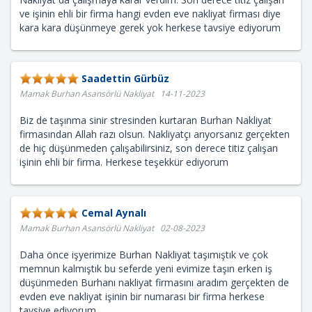
ve işinin ehli bir firma hangi evden eve nakliyat firması diye
kara kara düşünmeye gerek yok herkese tavsiye ediyorum
Saadettin Gürbüz
Mamak Burhan Asansörlü Nakliyat 14-11-2023
Biz de taşınma sinir stresinden kurtaran Burhan Nakliyat
firmasından Allah razı olsun. Nakliyatçı arıyorsanız gerçekten
de hiç düşünmeden çalışabilirsiniz, son derece titiz çalışan
işinin ehli bir firma. Herkese teşekkür ediyorum
Cemal Aynalı
Mamak Burhan Asansörlü Nakliyat 02-08-2023
Daha önce işyerimize Burhan Nakliyat taşımıştık ve çok
memnun kalmıştık bu seferde yeni evimize taşın erken iş
düşünmeden Burhanı nakliyat firmasını aradım gerçekten de
evden eve nakliyat işinin bir numarası bir firma herkese
tavsiye ediyorum