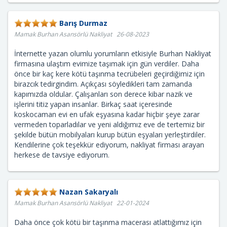
Barış Durmaz
Mamak Burhan Asansörlü Nakliyat 26-08-2023
İnternette yazan olumlu yorumların etkisiyle Burhan Nakliyat
firmasına ulaştım evimize taşımak için gün verdiler. Daha
önce bir kaç kere kötü taşınma tecrübeleri geçirdiğimiz için
birazcık tedirgindim. Açıkçası söyledikleri tam zamanda
kapımızda oldular. Çalışanları son derece kibar nazik ve
işlerini titiz yapan insanlar. Birkaç saat içeresinde
koskocaman evi en ufak eşyasına kadar hiçbir şeye zarar
vermeden toparladılar ve yeni aldığımız eve de tertemiz bir
şekilde bütün mobilyaları kurup bütün eşyaları yerleştirdiler.
Kendilerine çok teşekkür ediyorum, nakliyat firması arayan
herkese de tavsiye ediyorum.
Nazan Sakaryalı
Mamak Burhan Asansörlü Nakliyat 22-01-2024
Daha önce çok kötü bir taşınma macerası atlattığımız için