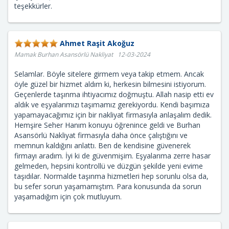
teşekkürler.
Ahmet Raşit Akoğuz
Mamak Burhan Asansörlü Nakliyat 12-03-2024
Selamlar. Böyle sitelere girmem veya takip etmem. Ancak
öyle güzel bir hizmet aldım ki, herkesin bilmesini istiyorum.
Geçenlerde taşınma ihtiyacımız doğmuştu. Allah nasip etti ev
aldık ve eşyalarımızı taşımamız gerekiyordu. Kendi başımıza
yapamayacağımız için bir nakliyat firmasıyla anlaşalım dedik.
Hemşire Seher Hanım konuyu öğrenince geldi ve Burhan
Asansörlü Nakliyat firmasıyla daha önce çalıştığını ve
memnun kaldığını anlattı. Ben de kendisine güvenerek
firmayı aradım. İyi ki de güvenmişim. Eşyalarıma zerre hasar
gelmeden, hepsini kontrollü ve düzgün şekilde yeni evime
taşıdılar. Normalde taşınma hizmetleri hep sorunlu olsa da,
bu sefer sorun yaşamamıştım. Para konusunda da sorun
yaşamadığım için çok mutluyum.