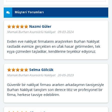
Müşteri Yorumları
Nazmi Güler
Mamak Burhan Asansörlü Nakliyat 09-03-2024
Evden eve nakliyat firmalarını araştırırken Burhan Nakliyat
rastladık evimize gerçekten en ufak hasar getirmeden, tek
eşya çizmeden taşladılar, kendilerine teşekkür ediyoruz.
Selma Gölcük
Mamak Burhan Asansörlü Nakliyat 20-05-2023
Güvenilir bir nakliyat firması ararken arkadaşımın tavsiyesiyle
Burhan Nakliyat tanıştım son derece titiz ve profesyonel bir
firma, herkese tavsiye edebilirim.