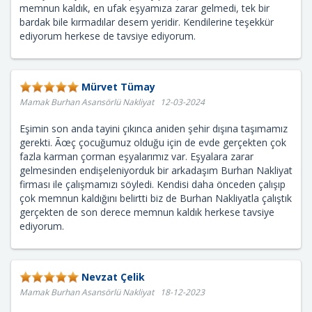
memnun kaldık, en ufak eşyamıza zarar gelmedi, tek bir
bardak bile kırmadılar desem yeridir. Kendilerine teşekkür
ediyorum herkese de tavsiye ediyorum.
Mürvet Tümay
Mamak Burhan Asansörlü Nakliyat 12-03-2024
Eşimin son anda tayini çıkınca aniden şehir dışına taşımamız
gerekti. Ãœç çocuğumuz olduğu için de evde gerçekten çok
fazla karman çorman eşyalarımız var. Eşyalara zarar
gelmesinden endişeleniyorduk bir arkadaşım Burhan Nakliyat
firması ile çalışmamızı söyledi. Kendisi daha önceden çalışıp
çok memnun kaldığını belirtti biz de Burhan Nakliyatla çalıştık
gerçekten de son derece memnun kaldık herkese tavsiye
ediyorum.
Nevzat Çelik
Mamak Burhan Asansörlü Nakliyat 18-12-2023