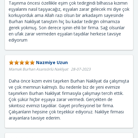
Taşınma öncesi özellikle eşim çok tedirgindi bilhassa kızımın
eşyalarını nasıl taşıyacağız, eşyaları zarar gelecek mi diye çok
korkuyorduk ama Allah razı olsun bir arkadaşım sayesinde
Burhan Nakliyat tanıştım hiç bu kadar tedirgin olmamıza
gerek yokmuş. Son derece işinin ehli bir firma. Sağ olsunlar
en ufak zarar vermeden eşyaları taşıdılar herkese tavsiye
ediyorum
Nazmiye Uzun
Mamak Burhan Asansörlü Nakliyat 28-07-2023
Daha önce kızım evini taşırken Burhan Nakliyat da çalışmışta
ve çok memnun kalmıştı. Bu nedenle biz de yeni evimize
taşınırken Burhan Nakliyat firmasıyla çalışmayı tercih ettik.
Çok şükür hiçbir eşyaya zarar vermedi. Gerçekten de
sıkıntısız evimizi taşıdılar. Gayet profesyonel bir firma.
Çalışanların hepsine çok teşekkür ediyoruz. Nakliye firması
arayanlara tavsiye ederim.