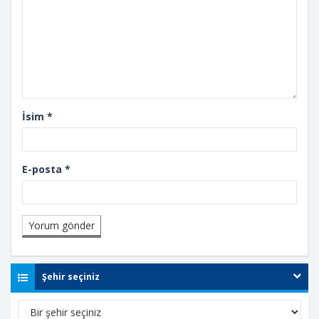
İsim
*
E-posta
*
Şehir seçiniz