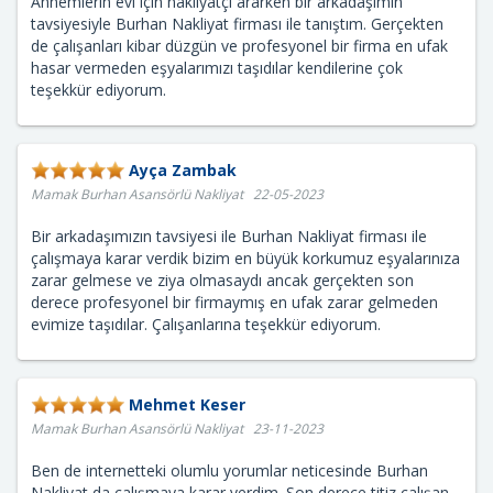
Annemlerin evi için nakliyatçı ararken bir arkadaşımın
tavsiyesiyle Burhan Nakliyat firması ile tanıştım. Gerçekten
de çalışanları kibar düzgün ve profesyonel bir firma en ufak
hasar vermeden eşyalarımızı taşıdılar kendilerine çok
teşekkür ediyorum.
Ayça Zambak
Mamak Burhan Asansörlü Nakliyat 22-05-2023
Bir arkadaşımızın tavsiyesi ile Burhan Nakliyat firması ile
çalışmaya karar verdik bizim en büyük korkumuz eşyalarınıza
zarar gelmese ve ziya olmasaydı ancak gerçekten son
derece profesyonel bir firmaymış en ufak zarar gelmeden
evimize taşıdılar. Çalışanlarına teşekkür ediyorum.
Mehmet Keser
Mamak Burhan Asansörlü Nakliyat 23-11-2023
Ben de internetteki olumlu yorumlar neticesinde Burhan
Nakliyat da çalışmaya karar verdim. Son derece titiz çalışan