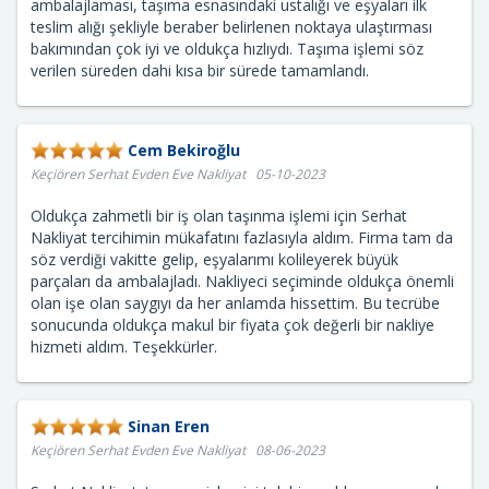
ambalajlaması, taşıma esnasındaki ustalığı ve eşyaları ilk
teslim alığı şekliyle beraber belirlenen noktaya ulaştırması
bakımından çok iyi ve oldukça hızlıydı. Taşıma işlemi söz
verilen süreden dahi kısa bir sürede tamamlandı.
Cem Bekiroğlu
Keçiören Serhat Evden Eve Nakliyat 05-10-2023
Oldukça zahmetli bir iş olan taşınma işlemi için Serhat
Nakliyat tercihimin mükafatını fazlasıyla aldım. Firma tam da
söz verdiği vakitte gelip, eşyalarımı kolileyerek büyük
parçaları da ambalajladı. Nakliyeci seçiminde oldukça önemli
olan işe olan saygıyı da her anlamda hissettim. Bu tecrübe
sonucunda oldukça makul bir fiyata çok değerli bir nakliye
hizmeti aldım. Teşekkürler.
Sinan Eren
Keçiören Serhat Evden Eve Nakliyat 08-06-2023