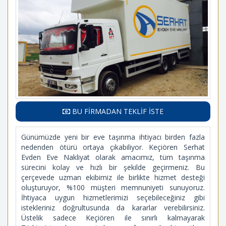
BU FİRMADAN TEKLİF İSTE
Günümüzde yeni bir eve taşınma ihtiyacı birden fazla
nedenden ötürü ortaya çıkabiliyor. Keçiören Serhat
Evden Eve Nakliyat olarak amacımız, tüm taşınma
sürecini kolay ve hızlı bir şekilde geçirmeniz. Bu
çerçevede uzman ekibimiz ile birlikte hizmet desteği
oluşturuyor, %100 müşteri memnuniyeti sunuyoruz.
İhtiyaca uygun hizmetlerimizi seçebileceğiniz gibi
istekleriniz doğrultusunda da kararlar verebilirsiniz.
Üstelik sadece Keçiören ile sınırlı kalmayarak