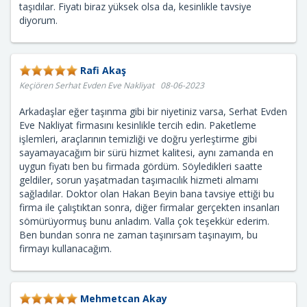
taşıdılar. Fiyatı biraz yüksek olsa da, kesinlikle tavsiye
diyorum.
Rafi Akaş
Keçiören Serhat Evden Eve Nakliyat 08-06-2023
Arkadaşlar eğer taşınma gibi bir niyetiniz varsa, Serhat Evden
Eve Nakliyat firmasını kesinlikle tercih edin. Paketleme
işlemleri, araçlarının temizliği ve doğru yerleştirme gibi
sayamayacağım bir sürü hizmet kalitesi, aynı zamanda en
uygun fiyatı ben bu firmada gördüm. Söyledikleri saatte
geldiler, sorun yaşatmadan taşımacılık hizmeti almamı
sağladılar. Doktor olan Hakan Beyin bana tavsiye ettiği bu
firma ile çalıştıktan sonra, diğer firmalar gerçekten insanları
sömürüyormuş bunu anladım. Valla çok teşekkür ederim.
Ben bundan sonra ne zaman taşınırsam taşınayım, bu
firmayı kullanacağım.
Mehmetcan Akay