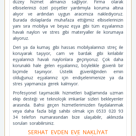
düzey hizmet almanızı sağlıyor. Firma olarak
elbiselerinizi özel poşetler yardımıyla koruma altına
alıyor ve ardından uygun aracımıza naklediyoruz.
Burada dolaplarda muhafaza ettiğimiz elbiselerinizin
yanı sıra mobilya ve beyaz eşya gibi tüm eşyalarınızı
havalı naylon ve stres gibi materyaller ile korumaya
alıyoruz.
Deri ya da kumaş gibi hassas mobilyalarınızı streç ile
koruyarak taşıyor, cam ve bardak gibi kırılabilir
eşyalarınızı havalı naylonlara geçiriyoruz. Çok daha
korunaklı hale gelen eşyalarınız, böylelikle güvenli bir
biçimde taşınıyor. Üstelik güvenliğinden emin
olduğunuz eşyalarınız için endişelenmenize ya da
stres yapmanıza gerek kalmıyor.
Profesyonel taşımacılık hizmetleri bağlamında uzman
ekip desteği ve teknolojik imkanlar sizleri bekleyenler
arasında. Bahsi geçen hizmetlerimizden faydalanmak
veya daha fazla bilgi sahibi olmak için 0533 020 93
34 telefon numarasından bize ulaşabilir, aklınızda
soruları sorabilirsiniz.
SERHAT EVDEN EVE NAKLİYAT