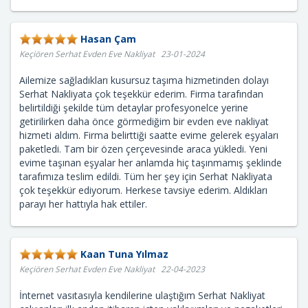
Hasan Çam
Keçiören Serhat Evden Eve Nakliyat 23-01-2024
Ailemize sağladıkları kusursuz taşıma hizmetinden dolayı
Serhat Nakliyata çok teşekkür ederim. Firma tarafından
belirtildiği şekilde tüm detaylar profesyonelce yerine
getirilirken daha önce görmediğim bir evden eve nakliyat
hizmeti aldım. Firma belirttiği saatte evime gelerek eşyaları
paketledi. Tam bir özen çerçevesinde araca yükledi. Yeni
evime taşınan eşyalar her anlamda hiç taşınmamış şeklinde
tarafımıza teslim edildi. Tüm her şey için Serhat Nakliyata
çok teşekkür ediyorum. Herkese tavsiye ederim. Aldıkları
parayı her hattıyla hak ettiler.
Kaan Tuna Yılmaz
Keçiören Serhat Evden Eve Nakliyat 22-04-2023
İnternet vasıtasıyla kendilerine ulaştığım Serhat Nakliyat