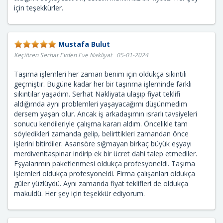
için teşekkürler.
Mustafa Bulut
Keçiören Serhat Evden Eve Nakliyat 05-01-2024
Taşıma işlemleri her zaman benim için oldukça sıkıntılı
geçmiştir. Bugüne kadar her bir taşınma işleminde farklı
sıkıntılar yaşadım. Serhat Nakliyata ulaşıp fiyat teklifi
aldığımda aynı problemleri yaşayacağımı düşünmedim
dersem yaşan olur. Ancak iş arkadaşımın ısrarlı tavsiyeleri
sonucu kendileriyle çalışma kararı aldım. Öncelikle tam
söyledikleri zamanda gelip, belirttikleri zamandan önce
işlerini bitirdiler. Asansöre sığmayan birkaç büyük eşyayı
merdivenltaspinar indirip ek bir ücret dahi talep etmediler.
Eşyalarımın paketlenmesi oldukça profesyoneldi. Taşıma
işlemleri oldukça profesyoneldi. Firma çalışanları oldukça
güler yüzlüydü. Aynı zamanda fiyat teklifleri de oldukça
makuldü. Her şey için teşekkür ediyorum.