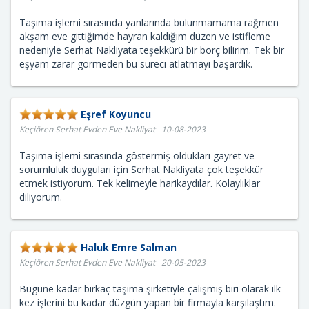
Taşıma işlemi sırasında yanlarında bulunmamama rağmen
akşam eve gittiğimde hayran kaldığım düzen ve istifleme
nedeniyle Serhat Nakliyata teşekkürü bir borç bilirim. Tek bir
eşyam zarar görmeden bu süreci atlatmayı başardık.
Eşref Koyuncu
Keçiören Serhat Evden Eve Nakliyat 10-08-2023
Taşıma işlemi sırasında göstermiş oldukları gayret ve
sorumluluk duyguları için Serhat Nakliyata çok teşekkür
etmek istiyorum. Tek kelimeyle harikaydılar. Kolaylıklar
diliyorum.
Haluk Emre Salman
Keçiören Serhat Evden Eve Nakliyat 20-05-2023
Bugüne kadar birkaç taşıma şirketiyle çalışmış biri olarak ilk
kez işlerini bu kadar düzgün yapan bir firmayla karşılaştım.