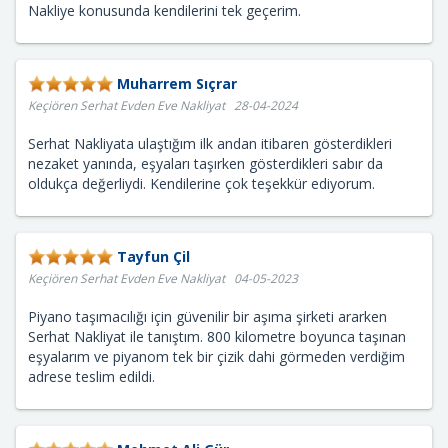
Nakliye konusunda kendilerini tek geçerim.
Muharrem Sıçrar
Keçiören Serhat Evden Eve Nakliyat 28-04-2024
Serhat Nakliyata ulaştığım ilk andan itibaren gösterdikleri
nezaket yanında, eşyaları taşırken gösterdikleri sabır da
oldukça değerliydi. Kendilerine çok teşekkür ediyorum.
Tayfun Çil
Keçiören Serhat Evden Eve Nakliyat 04-05-2023
Piyano taşımacılığı için güvenilir bir aşıma şirketi ararken
Serhat Nakliyat ile tanıştım. 800 kilometre boyunca taşınan
eşyalarım ve piyanom tek bir çizik dahi görmeden verdiğim
adrese teslim edildi.