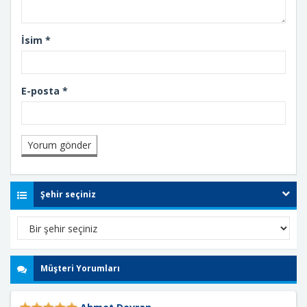
İsim
*
E-posta
*
Şehir seçiniz
Müşteri Yorumları