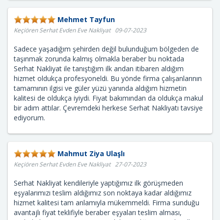
Mehmet Tayfun
Keçiören Serhat Evden Eve Nakliyat 09-07-2023
Sadece yaşadığım şehirden değil bulunduğum bölgeden de
taşınmak zorunda kalmış olmakla beraber bu noktada
Serhat Nakliyat ile tanıştığım ilk andan itibaren aldığım
hizmet oldukça profesyoneldi. Bu yönde firma çalışanlarının
tamamının ilgisi ve güler yüzü yanında aldığım hizmetin
kalitesi de oldukça iyiydi. Fiyat bakımından da oldukça makul
bir adım attılar. Çevremdeki herkese Serhat Nakliyatı tavsiye
ediyorum.
Mahmut Ziya Ulaşlı
Keçiören Serhat Evden Eve Nakliyat 27-07-2023
Serhat Nakliyat kendileriyle yaptığımız ilk görüşmeden
eşyalarımızı teslim aldığımız son noktaya kadar aldığımız
hizmet kalitesi tam anlamıyla mükemmeldi. Firma sunduğu
avantajlı fiyat teklifiyle beraber eşyaları teslim alması,