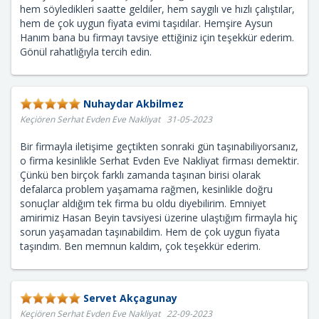
hem söyledikleri saatte geldiler, hem saygılı ve hızlı çalıştılar,
hem de çok uygun fiyata evimi taşıdılar. Hemşire Aysun
Hanım bana bu firmayı tavsiye ettiğiniz için teşekkür ederim.
Gönül rahatlığıyla tercih edin.
Nuhaydar Akbilmez
Keçiören Serhat Evden Eve Nakliyat 31-05-2023
Bir firmayla iletişime geçtikten sonraki gün taşınabiliyorsanız,
o firma kesinlikle Serhat Evden Eve Nakliyat firması demektir.
Çünkü ben birçok farklı zamanda taşınan birisi olarak
defalarca problem yaşamama rağmen, kesinlikle doğru
sonuçlar aldığım tek firma bu oldu diyebilirim. Emniyet
amirimiz Hasan Beyin tavsiyesi üzerine ulaştığım firmayla hiç
sorun yaşamadan taşınabildim. Hem de çok uygun fiyata
taşındım. Ben memnun kaldım, çok teşekkür ederim.
Servet Akçagunay
Keçiören Serhat Evden Eve Nakliyat 22-09-2023