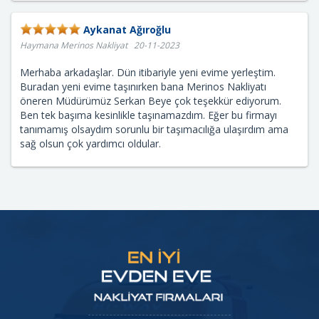
Aykanat Ağıroğlu
Haymana Merinos Nakliyat 20-11-2023
Merhaba arkadaşlar. Dün itibariyle yeni evime yerleştim.
Buradan yeni evime taşınırken bana Merinos Nakliyatı
öneren Müdürümüz Serkan Beye çok teşekkür ediyorum.
Ben tek başıma kesinlikle taşınamazdım. Eğer bu firmayı
tanımamış olsaydım sorunlu bir taşımacılığa ulaşırdım ama
sağ olsun çok yardımcı oldular.