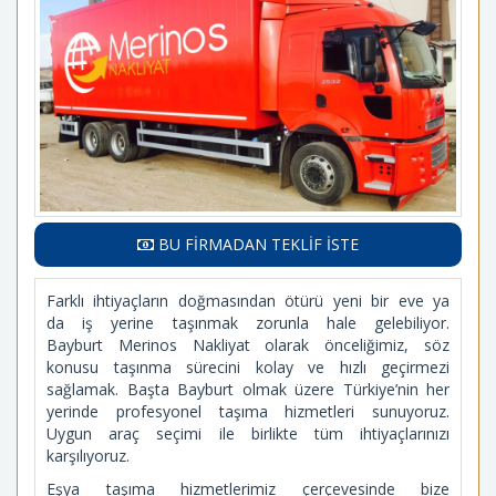
BU FİRMADAN TEKLİF İSTE
Farklı ihtiyaçların doğmasından ötürü yeni bir eve ya
da iş yerine taşınmak zorunla hale gelebiliyor.
Bayburt Merinos Nakliyat olarak önceliğimiz, söz
konusu taşınma sürecini kolay ve hızlı geçirmezi
sağlamak. Başta Bayburt olmak üzere Türkiye’nin her
yerinde profesyonel taşıma hizmetleri sunuyoruz.
Uygun araç seçimi ile birlikte tüm ihtiyaçlarınızı
karşılıyoruz.
Eşya taşıma hizmetlerimiz çerçevesinde bize