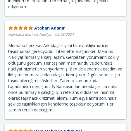
inanıyorum. Buradan tüm firma çalışanlarına teşekkür
ediyorum.
Atahan Adanır
Haymana Merinos Nakliyat 03-03-2024
Merhaba herkese. Arkadaşlar yeni bir ev aldığımız için
taşınmamız gerekiyordu. İnternette araştırırken Merinos
Nakliyat firmasıyla karşılaştım. Gerçekten yorumların çok iyi
olduğunu gördüm. Her taşınan memnundu ve sorunsuz
nakliyat hizmetleri veriyorlarmış. Ben de denemek istedim ve
iletişime numarasından ulaşıp, konuştum. 2 gün sonrası için
taşınabileceğimi söylediler. Zaten o zaman kadar
toparlanırım demiştim. İş Bankasından arkadaşlar da daha
önce bu firmayla çalıştığı için referans oldular ve indirimli
olarak taşımacılık hizmeti aldım. Tüm eşyalarımı sorunsuz
şekilde taşıdıkları için kendilerine teşekkür ediyorum. Her
zaman tercih edeceğim.