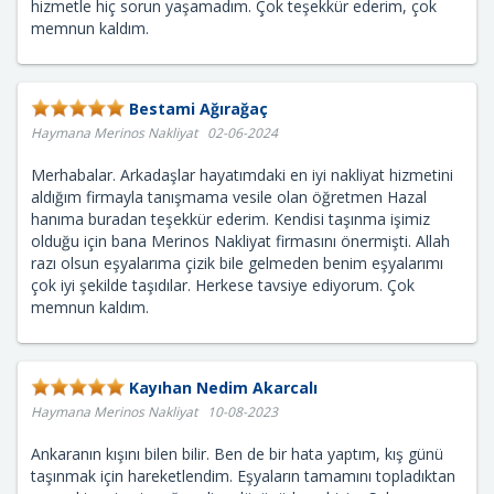
hizmetle hiç sorun yaşamadım. Çok teşekkür ederim, çok
memnun kaldım.
Bestami Ağırağaç
Haymana Merinos Nakliyat 02-06-2024
Merhabalar. Arkadaşlar hayatımdaki en iyi nakliyat hizmetini
aldığım firmayla tanışmama vesile olan öğretmen Hazal
hanıma buradan teşekkür ederim. Kendisi taşınma işimiz
olduğu için bana Merinos Nakliyat firmasını önermişti. Allah
razı olsun eşyalarıma çizik bile gelmeden benim eşyalarımı
çok iyi şekilde taşıdılar. Herkese tavsiye ediyorum. Çok
memnun kaldım.
Kayıhan Nedim Akarcalı
Haymana Merinos Nakliyat 10-08-2023
Ankaranın kışını bilen bilir. Ben de bir hata yaptım, kış günü
taşınmak için hareketlendim. Eşyaların tamamını topladıktan