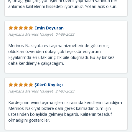
iş ortağı gibi çalışıyor. İşlerini özenli yapmaları yanında her
anlamda kalitelerini hissedebiliyorsunuz. Yolları açık olsun.
Emin Doyuran
Haymana Merinos Nakliyat 04-09-2023
Merinos Nakliyata ev taşıma hizmetlerinde göstermiş
oldukları özveriden dolayı çok teşekkür ediyorum.
Eşyalarımda en ufak bir çizik bile oluşmadı. Bu ay bir kez
daha kendileriyle çalışacağım.
Şükrü Kayıkçı
Haymana Merinos Nakliyat 24-07-2023
Kardeşimin evini taşıma işlemi sırasında kendilerini tanıdığım
Merinos Nakliyat bizlere dahi gerek kalmadan tüm işin
üstesinden kolaylıkla gelmeyi başardı. Kalitenin tesadüf
olmadığını gösterdiler.