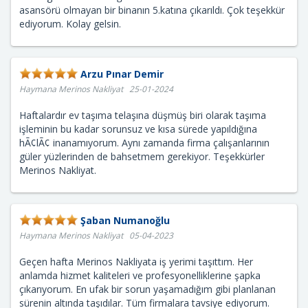
asansörü olmayan bir binanın 5.katına çıkarıldı. Çok teşekkür
ediyorum. Kolay gelsin.
Arzu Pınar Demir
Haymana Merinos Nakliyat 25-01-2024
Haftalardır ev taşıma telaşına düşmüş biri olarak taşıma
işleminin bu kadar sorunsuz ve kısa sürede yapıldığına
hÃ¢lÃ¢ inanamıyorum. Aynı zamanda firma çalışanlarının
güler yüzlerinden de bahsetmem gerekiyor. Teşekkürler
Merinos Nakliyat.
Şaban Numanoğlu
Haymana Merinos Nakliyat 05-04-2023
Geçen hafta Merinos Nakliyata iş yerimi taşıttım. Her
anlamda hizmet kaliteleri ve profesyonelliklerine şapka
çıkarıyorum. En ufak bir sorun yaşamadığım gibi planlanan
sürenin altında taşıdılar. Tüm firmalara tavsiye ediyorum.