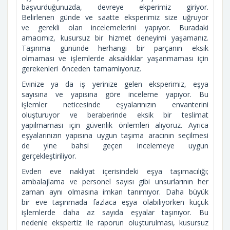
başvurduğunuzda, devreye ekperimiz giriyor.
Belirlenen günde ve saatte eksperimiz size uğruyor
ve gerekli olan incelemelerini yapıyor. Buradaki
amacımız, kusursuz bir hizmet deneyimi yaşamanız.
Taşınma gününde herhangi bir parçanın eksik
olmaması ve işlemlerde aksaklıklar yaşanmaması için
gerekenleri önceden tamamlıyoruz.
Evinize ya da iş yerinize gelen eksperimiz, eşya
sayısına ve yapısına göre inceleme yapıyor. Bu
işlemler neticesinde eşyalarınızın envanterini
oluşturuyor ve beraberinde eksik bir teslimat
yapılmaması için güvenlik önlemleri alıyoruz. Ayrıca
eşyalarınızın yapısına uygun taşıma aracının seçilmesi
de yine bahsi geçen incelemeye uygun
gerçekleştiriliyor.
Evden eve nakliyat içerisindeki eşya taşımacılığı;
ambalajlama ve personel sayısı gibi unsurlarının her
zaman aynı olmasına imkan tanımıyor. Daha büyük
bir eve taşınmada fazlaca eşya olabiliyorken küçük
işlemlerde daha az sayıda eşyalar taşınıyor. Bu
nedenle ekspertiz ile raporun oluşturulması, kusursuz