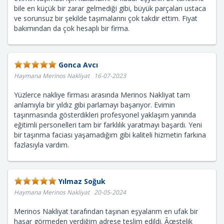
bile en küçük bir zarar gelmediği gibi, büyük parçaları ustaca
ve sorunsuz bir şekilde taşımalarını çok takdir ettim. Fiyat
bakımından da çok hesaplı bir firma.
Gonca Avcı
Haymana Merinos Nakliyat 16-07-2023
Yüzlerce nakliye firması arasında Merinos Nakliyat tam
anlamıyla bir yıldız gibi parlamayı başarıyor. Evimin
taşınmasında gösterdikleri profesyonel yaklaşım yanında
eğitimli personelleri tam bir farklılık yaratmayı başardı. Yeni
bir taşınma faciası yaşamadığım gibi kaliteli hizmetin farkına
fazlasıyla vardım.
Yılmaz Soğuk
Haymana Merinos Nakliyat 20-05-2024
Merinos Nakliyat tarafından taşınan eşyalarım en ufak bir
hasar görmeden verdiğim adrese teslim edildi. Ãœstelik