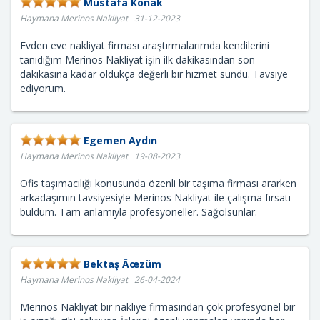
Mustafa Konak
Haymana Merinos Nakliyat 31-12-2023
Evden eve nakliyat firması araştırmalarımda kendilerini
tanıdığım Merinos Nakliyat işin ilk dakikasından son
dakikasına kadar oldukça değerli bir hizmet sundu. Tavsiye
ediyorum.
Egemen Aydın
Haymana Merinos Nakliyat 19-08-2023
Ofis taşımacılığı konusunda özenli bir taşıma firması ararken
arkadaşımın tavsiyesiyle Merinos Nakliyat ile çalışma fırsatı
buldum. Tam anlamıyla profesyoneller. Sağolsunlar.
Bektaş Ãœzüm
Haymana Merinos Nakliyat 26-04-2024
Merinos Nakliyat bir nakliye firmasından çok profesyonel bir