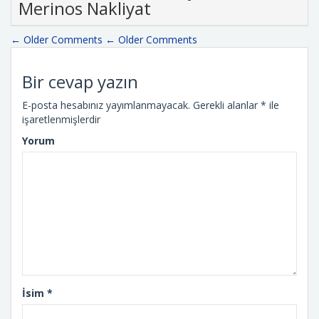
Merinos Nakliyat
← Older Comments
← Older Comments
Bir cevap yazın
E-posta hesabınız yayımlanmayacak.
Gerekli alanlar
*
ile
işaretlenmişlerdir
Yorum
İsim
*