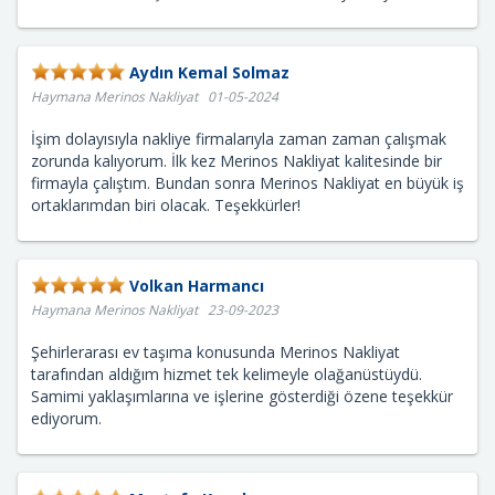
Aydın Kemal Solmaz
Haymana Merinos Nakliyat 01-05-2024
İşim dolayısıyla nakliye firmalarıyla zaman zaman çalışmak
zorunda kalıyorum. İlk kez Merinos Nakliyat kalitesinde bir
firmayla çalıştım. Bundan sonra Merinos Nakliyat en büyük iş
ortaklarımdan biri olacak. Teşekkürler!
Volkan Harmancı
Haymana Merinos Nakliyat 23-09-2023
Şehirlerarası ev taşıma konusunda Merinos Nakliyat
tarafından aldığım hizmet tek kelimeyle olağanüstüydü.
Samimi yaklaşımlarına ve işlerine gösterdiği özene teşekkür
ediyorum.