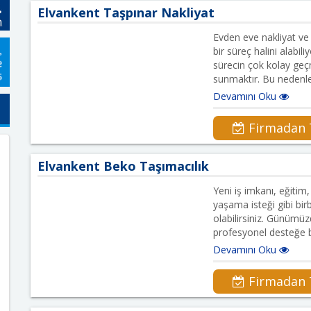
Elvankent Taşpınar Nakliyat
Evden eve nakliyat ve 
bir süreç halini alabi
sürecin çok kolay ge
sunmaktır. Bu nedenl
Devamını Oku
Firmadan T
Elvankent Beko Taşımacılık
Yeni iş imkanı, eğitim
yaşama isteği gibi bir
olabilirsiniz. Günümü
profesyonel desteğe 
Devamını Oku
Firmadan T