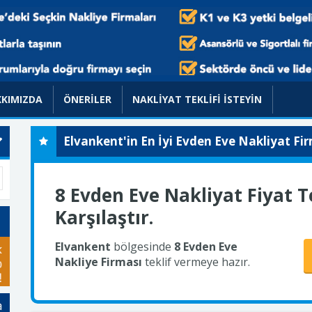
KIMIZDA
ÖNERİLER
NAKLİYAT TEKLİFİ İSTEYİN
Elvankent'in En İyi Evden Eve Nakliyat Fir
8 Evden Eve Nakliyat Fiyat Te
Karşılaştır.
Elvankent
bölgesinde
8 Evden Eve
Nakliye Firması
teklif vermeye hazır.