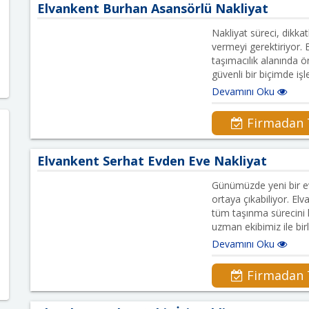
Elvankent Burhan Asansörlü Nakliyat
Nakliyat süreci, dikka
vermeyi gerektiriyor.
taşımacılık alanında ö
güvenli bir biçimde iş
Devamını Oku
Firmadan T
Elvankent Serhat Evden Eve Nakliyat
Günümüzde yeni bir ev
ortaya çıkabiliyor. E
tüm taşınma sürecini k
uzman ekibimiz ile bir
Devamını Oku
Firmadan T