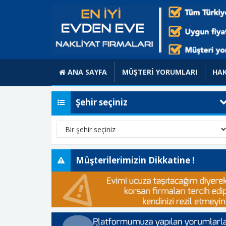
ANA SAYFA
MÜŞTERİ YORUMLARI
HAK
Şehir seçiniz
Müşterilerimizin Dikkatine !