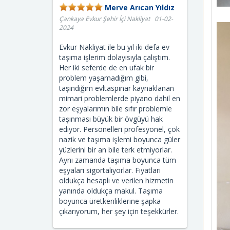
Merve Arıcan Yıldız
Çankaya Evkur Şehir İçi Nakliyat 01-02-
2024
Evkur Nakliyat ile bu yıl iki defa ev
taşıma işlerim dolayısıyla çalıştım.
Her iki seferde de en ufak bir
problem yaşamadığım gibi,
taşındığım evltaspinar kaynaklanan
mimari problemlerde piyano dahil en
zor eşyalarımın bile sıfır problemle
taşınması büyük bir övgüyü hak
ediyor. Personelleri profesyonel, çok
nazik ve taşıma işlemi boyunca güler
yüzlerini bir an bile terk etmiyorlar.
Aynı zamanda taşıma boyunca tüm
eşyaları sigortalıyorlar. Fiyatları
oldukça hesaplı ve verilen hizmetin
yanında oldukça makul. Taşıma
boyunca üretkenliklerine şapka
çıkarıyorum, her şey için teşekkürler.