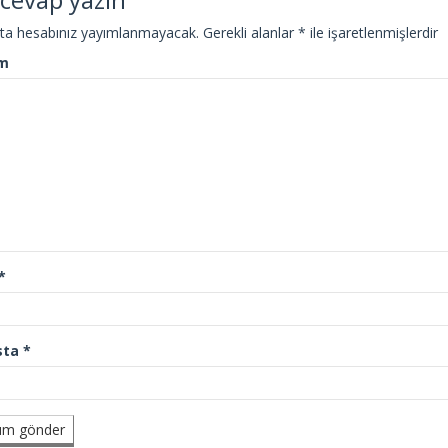
ta hesabınız yayımlanmayacak.
Gerekli alanlar
*
ile işaretlenmişlerdir
m
*
sta
*