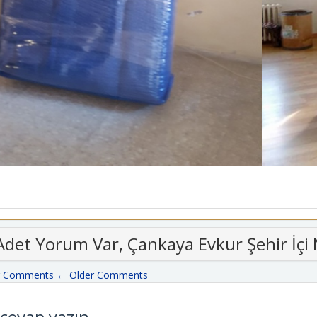
Adet Yorum Var, Çankaya Evkur Şehir İçi 
r Comments
← Older Comments
 cevap yazın